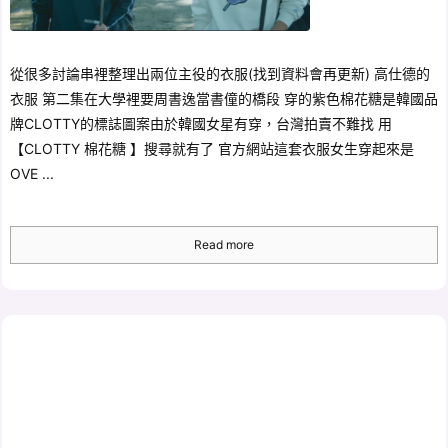
從很多討論串裡整理出兩位主役的衣服(找到資料會再更新) 高仕德的
衣服 第二集在大學裡要周書逸當書僮的橋段 穿的紫色棉花糖是韓國品
牌CLOTTY的標誌圖案由於韓國女星有穿，台灣拍賣不難找 用
【CLOTTY 棉花糖 】搜尋就有了 官方網站這套衣服女生穿起來是
OVE ...
Read more