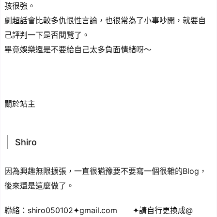
孩很強。
劇超話會比較多仇恨性言論，也很常為了小事吵開，就要自
己評判一下是否閱覽了。
畢竟娛樂還是不要給自己太多負面情緒呀～
關於站主
Shiro
因為興趣無限擴張，一直很猶豫要不要寫一個很雜的Blog，
後來還是這麼做了。
聯絡：shiro050102✦gmail.com ✦請自行更換成@