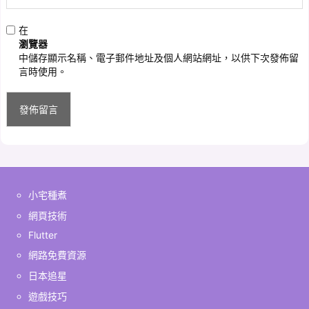
在
瀏覽器
中儲存顯示名稱、電子郵件地址及個人網站網址，以供下次發佈留
言時使用。
小宅種煮
網頁技術
Flutter
網路免費資源
日本追星
遊戲技巧