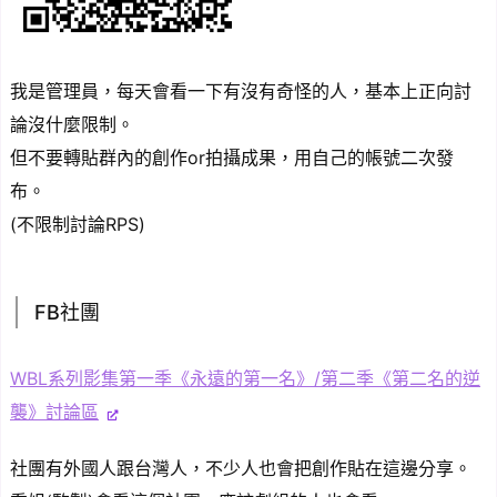
我是管理員，每天會看一下有沒有奇怪的人，基本上正向討
論沒什麼限制。
但不要轉貼群內的創作or拍攝成果，用自己的帳號二次發
布。
(不限制討論RPS)
FB社團
WBL系列影集第一季《永遠的第一名》/第二季《第二名的逆
襲》討論區
社團有外國人跟台灣人，不少人也會把創作貼在這邊分享。