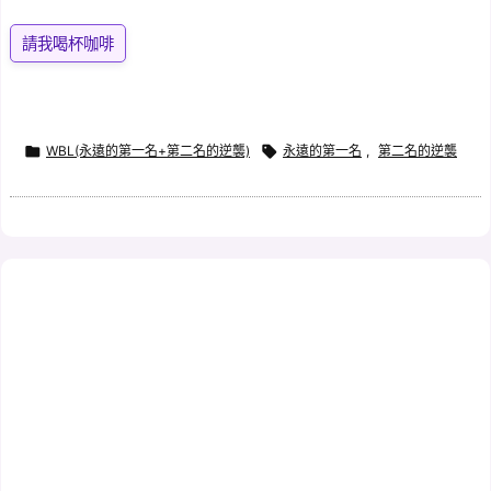
請我喝杯咖啡

WBL(永遠的第一名+第二名的逆襲)

永遠的第一名
,
第二名的逆襲