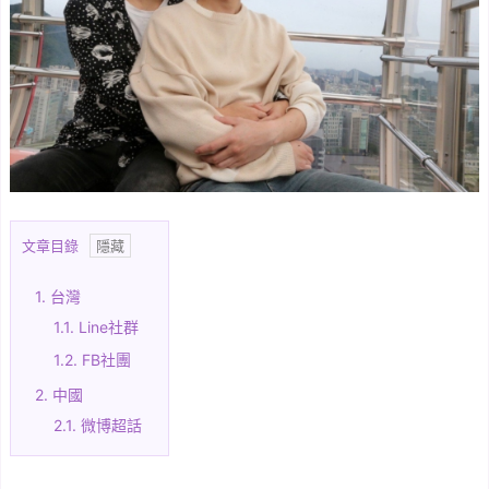
文章目錄
1.
台灣
1.1.
Line社群
1.2.
FB社團
2.
中國
2.1.
微博超話