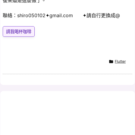
後來還是這麼做了。
聯絡：shiro050102✦gmail.com ✦請自行更換成@
請我喝杯咖啡

Flutter