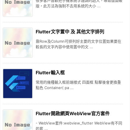
很多客戶喜歡把手機系統字體調的超大，導致版面破
版，此方法為強制不去用系統的大小 ...
Flutter文字置中 及 其他文字排列
靠Row及Column可排列好主要的文字位置如果要在
較長的文字內容中使用置中的文 ...
Flutter輸入框
常用的幾種輸入框前端樣式 四面框 點擊後會更換重
點色 Container( pa ...
Flutter開啟網頁WebView官方套件
- WebView套件:webview_flutter WebView有不同
的套 ...