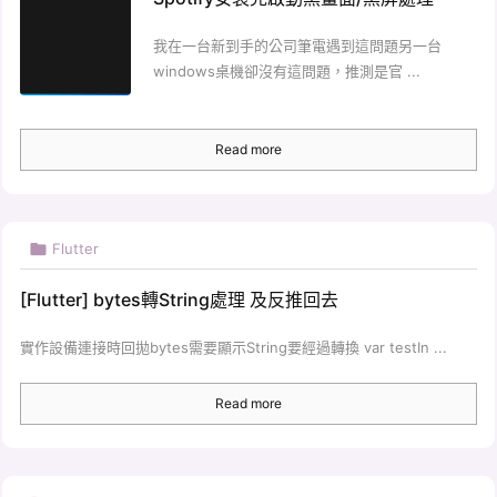
我在一台新到手的公司筆電遇到這問題另一台
windows桌機卻沒有這問題，推測是官 ...
Read more

Flutter
[Flutter] bytes轉String處理 及反推回去
實作設備連接時回拋bytes需要顯示String要經過轉換 var testIn ...
Read more