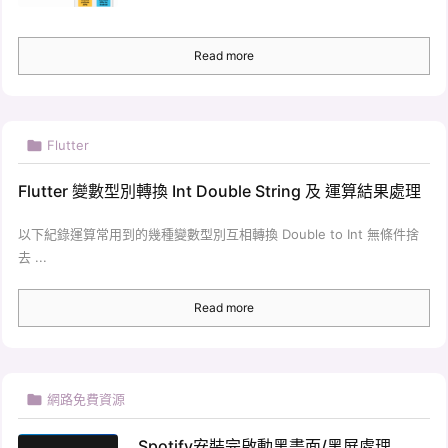
Read more

Flutter
Flutter 變數型別轉換 Int Double String 及 運算結果處理
以下紀錄運算常用到的幾種變數型別互相轉換 Double to Int 無條件捨
去 ...
Read more

網路免費資源
Spotify安裝完啟動黑畫面/黑屏處理