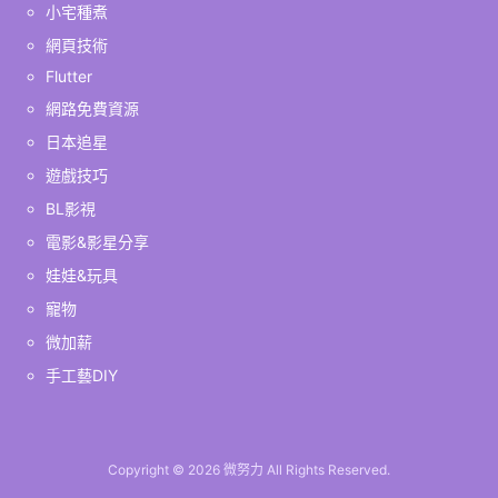
小宅種煮
網頁技術
Flutter
網路免費資源
日本追星
遊戲技巧
BL影視
電影&影星分享
娃娃&玩具
寵物
微加薪
手工藝DIY
Copyright ©
2026
微努力
All Rights Reserved.