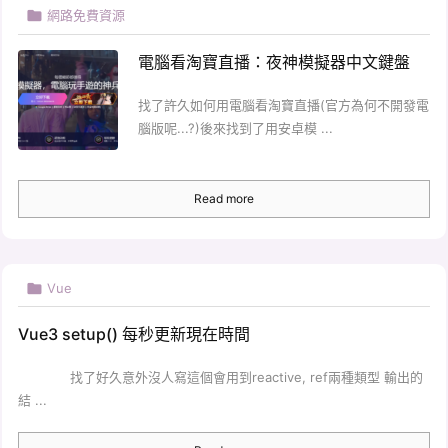

網路免費資源
電腦看淘寶直播：夜神模擬器中文鍵盤
找了許久如何用電腦看淘寶直播(官方為何不開發電
腦版呢...?)後來找到了用安卓模 ...
Read more

Vue
Vue3 setup() 每秒更新現在時間
找了好久意外沒人寫這個會用到reactive, ref兩種類型 輸出的
結 ...