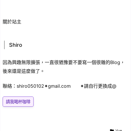
關於站主
Shiro
因為興趣無限擴張，一直很猶豫要不要寫一個很雜的Blog，
後來還是這麼做了。
聯絡：shiro050102✦gmail.com ✦請自行更換成@
請我喝杯咖啡

Vue