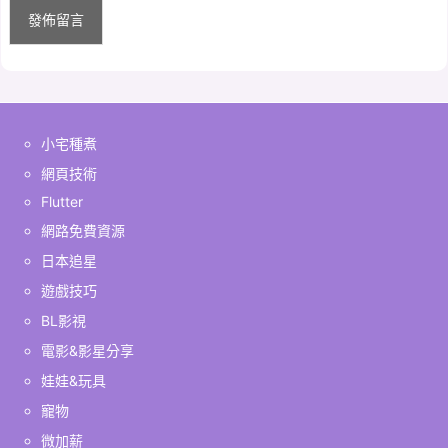
小宅種煮
網頁技術
Flutter
網路免費資源
日本追星
遊戲技巧
BL影視
電影&影星分享
娃娃&玩具
寵物
微加薪