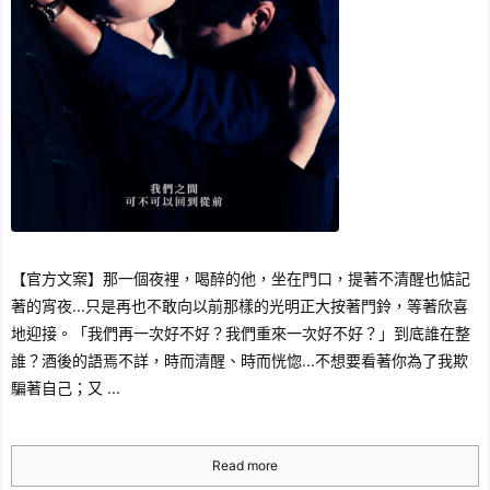
【官方文案】那一個夜裡，喝醉的他，坐在門口，提著不清醒也惦記
著的宵夜...只是再也不敢向以前那樣的光明正大按著門鈴，等著欣喜
地迎接。「我們再一次好不好？我們重來一次好不好？」到底誰在整
誰？酒後的語焉不詳，時而清醒、時而恍惚...不想要看著你為了我欺
騙著自己；又 ...
Read more