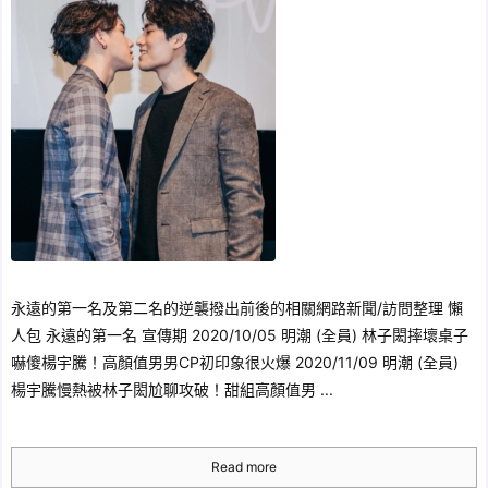
永遠的第一名及第二名的逆襲撥出前後的相關網路新聞/訪問整理 懶
人包 永遠的第一名 宣傳期 2020/10/05 明潮 (全員) 林子閎摔壞桌子
嚇傻楊宇騰！高顏值男男CP初印象很火爆 2020/11/09 明潮 (全員)
楊宇騰慢熱被林子閎尬聊攻破！甜組高顏值男 ...
Read more