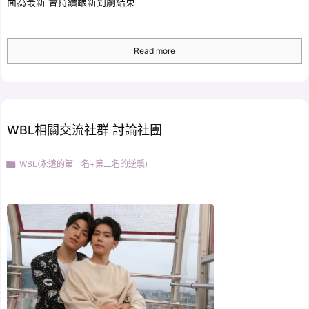
面為最新 會持續跟新到劇結束
Read more
WBL相關交流社群 討論社團

WBL(永遠的第一名+第二名的逆襲)