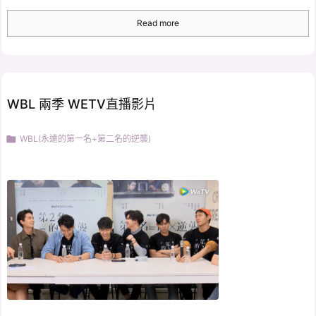
Read more
WBL 兩季 WETV直播影片

WBL(永遠的第一名+第二名的逆襲)