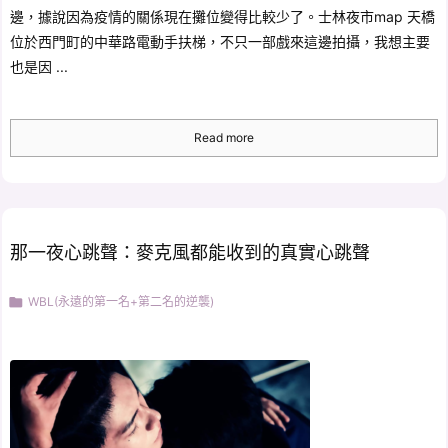
邊，據說因為疫情的關係現在攤位變得比較少了。士林夜市map 天橋
位於西門町的中華路電動手扶梯，不只一部戲來這邊拍攝，我想主要
也是因 ...
Read more
那一夜心跳聲：麥克風都能收到的真實心跳聲

WBL(永遠的第一名+第二名的逆襲)