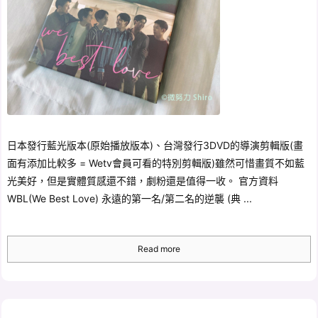
日本發行藍光版本(原始播放版本)、台灣發行3DVD的導演剪輯版(畫
面有添加比較多 = Wetv會員可看的特別剪輯版)雖然可惜畫質不如藍
光美好，但是實體質感還不錯，劇粉還是值得一收。 官方資料
WBL(We Best Love) 永遠的第一名/第二名的逆襲 (典 ...
Read more