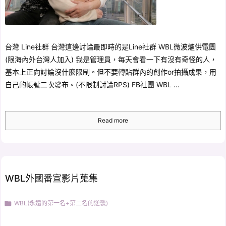
台灣 Line社群 台灣這邊討論最即時的是Line社群 WBL微波爐供電團
(限海內外台灣人加入) 我是管理員，每天會看一下有沒有奇怪的人，
基本上正向討論沒什麼限制。但不要轉貼群內的創作or拍攝成果，用
自己的帳號二次發布。(不限制討論RPS) FB社團 WBL ...
Read more
WBL外國番宣影片蒐集

WBL(永遠的第一名+第二名的逆襲)