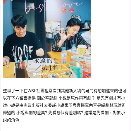
整理了一下在WBL社團裡常看到其他新入坑的疑問有想加進來的也可
以在下方留言提供 關於整部劇 小說是原作再有劇？ 是先有劇才有小
說小說是由尖端出版社去委託小說家羽宸寰撰寫內容是編劇林珮瑜監
修過的 小說與劇的差異? 先看哪個有差別嗎? 建議是先看劇，對於小
說的角色 ...