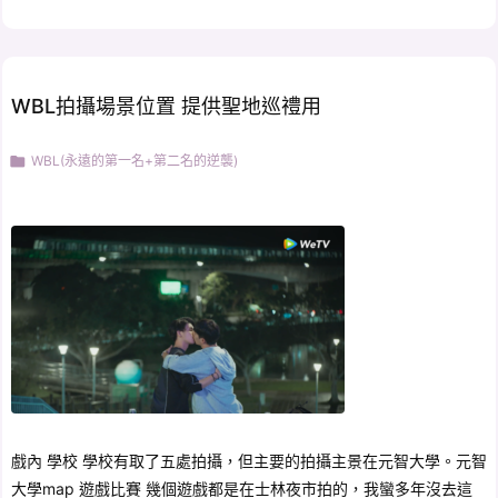
WBL拍攝場景位置 提供聖地巡禮用

WBL(永遠的第一名+第二名的逆襲)
戲內 學校 學校有取了五處拍攝，但主要的拍攝主景在元智大學。元智
大學map 遊戲比賽 幾個遊戲都是在士林夜市拍的，我蠻多年沒去這