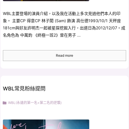
WBL主要登場的演員介紹，以及我在活動上多次見過他們本人的印
象。 主要CP 得意CP 林子閎 (Sam) 飾演 高仕德1993/10/1 天秤座
181cm與好友許明杰一起被星探挖掘入行，出道日為2012/12/07。成
名角色為 中萬鈞 《終極一班2》曾在男子 ...
Read more
WBL常見粉絲提問

WBL(永遠的第一名+第二名的逆襲)