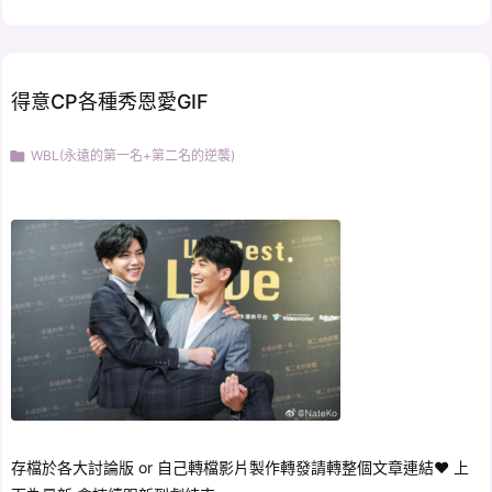
得意CP各種秀恩愛GIF

WBL(永遠的第一名+第二名的逆襲)
存檔於各大討論版 or 自己轉檔影片製作轉發請轉整個文章連結♥ 上