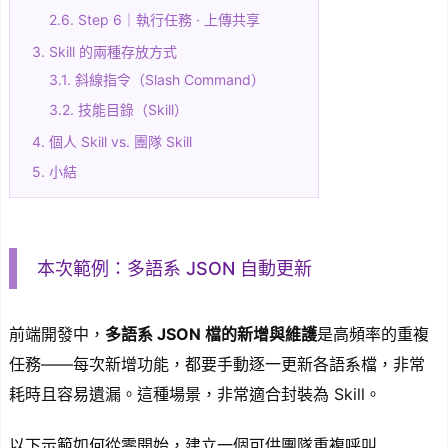
2.6.
Step 6｜執行任務 · 上傳共享
3.
Skill 的兩種存放方式
3.1.
斜線指令（Slash Command）
3.2.
技能目錄（Skill）
4.
個人 Skill vs. 團隊 Skill
5.
小結
本次範例：多語系 JSON 自動更新
前端開發中，
多語系 JSON 檔的新增與維護
是高頻率的重複
任務——每次新增功能，都要手動逐一更新各語系檔，非常
耗時且容易遺漏。這種場景，非常適合封裝為 Skill。
以下示範如何從零開始，建立一個可供團隊重複呼叫