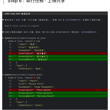
Step 6｜執行任務 · 上傳共享