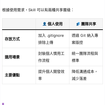
根據使用需求，Skill 可以有兩種共享層級：
個人使用
團隊共享
加入 .gitignore
透過 Git 納入專
存放方式
排除上傳
案版控
封裝個人慣用工
統一團隊流程與
適用場景
作流程
標準
提升個人開發效
降低溝通成本，
主要優點
率
減少落差