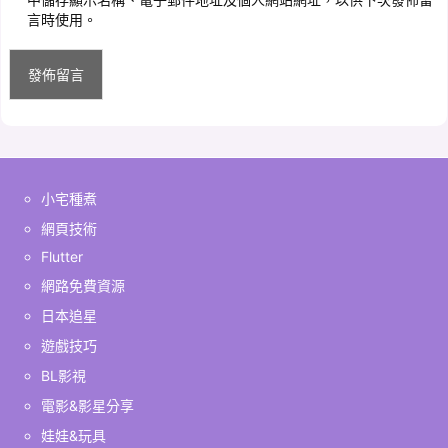
言時使用。
小宅種煮
網頁技術
Flutter
網路免費資源
日本追星
遊戲技巧
BL影視
電影&影星分享
娃娃&玩具