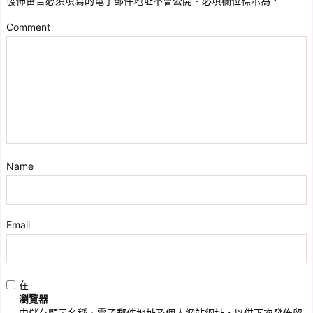
發佈留言必須填寫的電子郵件地址不會公開。
必填欄位標示為
*
Comment
Name
Email
在
瀏覽器
中儲存顯示名稱、電子郵件地址及個人網站網址，以供下次發佈留