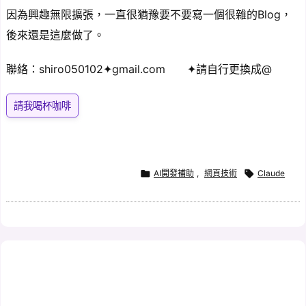
因為興趣無限擴張，一直很猶豫要不要寫一個很雜的Blog，
後來還是這麼做了。
聯絡：shiro050102✦gmail.com ✦請自行更換成@
請我喝杯咖啡

AI開發補助
,
網頁技術

Claude