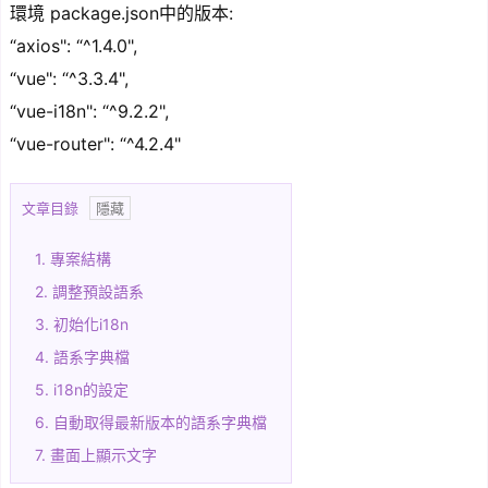
環境 package.json中的版本:
“axios": “^1.4.0",
“vue": “^3.3.4",
“vue-i18n": “^9.2.2",
“vue-router": “^4.2.4"
文章目錄
1.
專案結構
2.
調整預設語系
3.
初始化i18n
4.
語系字典檔
5.
i18n的設定
6.
自動取得最新版本的語系字典檔
7.
畫面上顯示文字