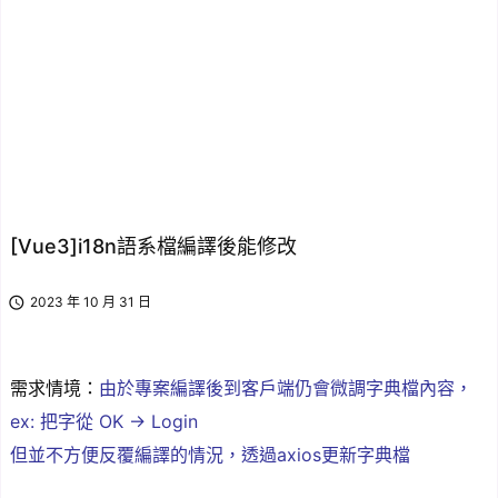
[Vue3]i18n語系檔編譯後能修改

2023 年 10 月 31 日
需求情境：
由於專案編譯後到客戶端仍會微調字典檔內容，
ex: 把字從 OK -> Login
但並不方便反覆編譯的情況，透過axios更新字典檔