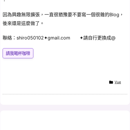
因為興趣無限擴張，一直很猶豫要不要寫一個很雜的Blog，
後來還是這麼做了。
聯絡：shiro050102✦gmail.com ✦請自行更換成@
請我喝杯咖啡

Vue