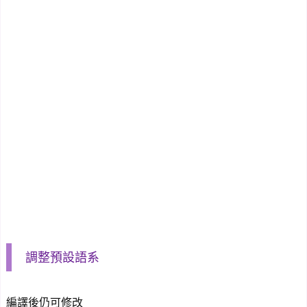
調整預設語系
編譯後仍可修改