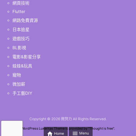
網頁技術
Flutter
網路免費資源
日本追星
遊戲技巧
BL影視
電影&影星分享
娃娃&玩具
寵物
微加薪
手工藝DIY
Copyright ©
2026
微努力
All Rights Reserved.
WordPress Luxeritas Theme is provided by "
Thought is free
".


Menu
Home